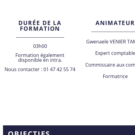
DURÉE DE LA
ANIMATEU
FORMATION
Gwenaele VENIER TA
03h00
Expert comptabl
Formation également
disponible en intra.
Commissaire aux com
Nous contacter : 01 47 42 55 74
Formatrice
OBJECTIFS