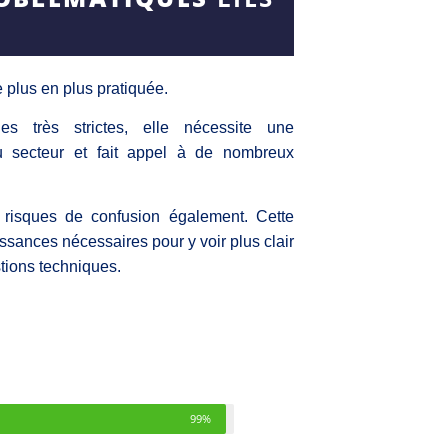
N
e plus en plus pratiquée.
s très strictes, elle nécessite une
u secteur et fait appel à de nombreux
 risques de confusion également. Cette
ssances nécessaires pour y voir plus clair
stions techniques.
99%