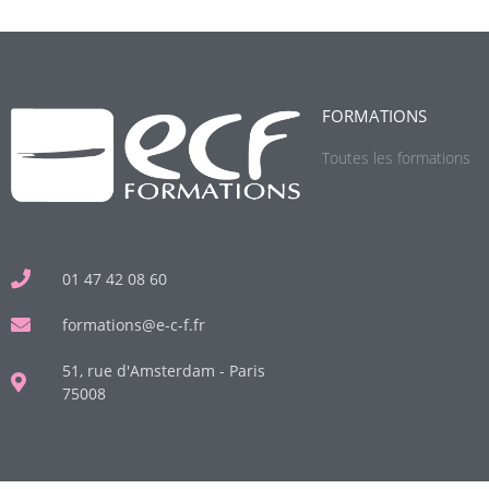
FORMATIONS
Toutes les formations
01 47 42 08 60
formations@e-c-f.fr
51, rue d'Amsterdam - Paris
75008