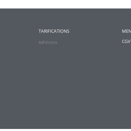
TARIFICATIONS
MEN
CGV
Adhésions