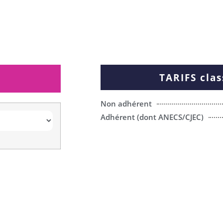
TARIFS clas
Non adhérent
Adhérent (dont ANECS/CJEC)