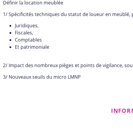
Définir la location meublée
1/ Spécificités techniques du statut de loueur en meublé,
Juridiques,
Fiscales,
Comptables
Et patrimoniale
2/ Impact des nombreux pièges et points de vigilance, sourc
3/ Nouveaux seuils du micro LMNP
INFOR