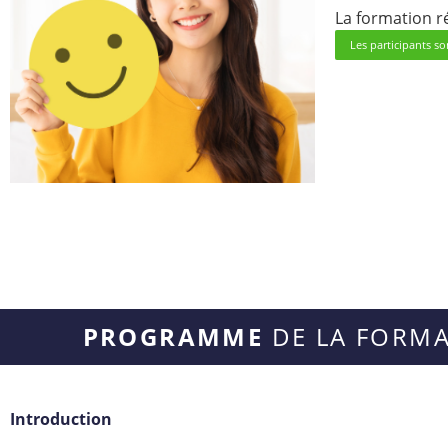
La formation r
Les participants so
PROGRAMME
DE LA FORM
Introduction