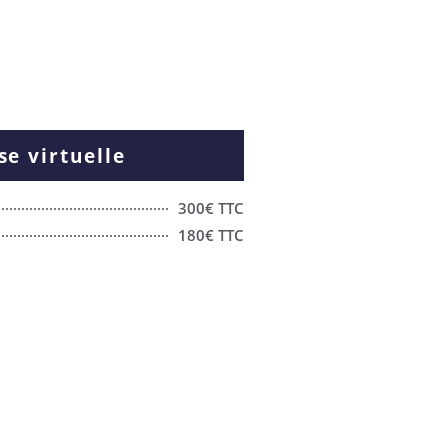
se virtuelle
300€ TTC
180€ TTC