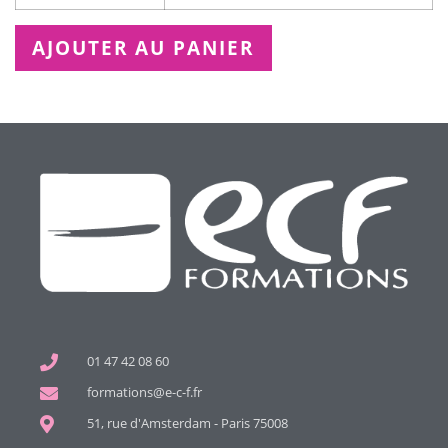
AJOUTER AU PANIER
01 47 42 08 60
formations@e-c-f.fr
51, rue d'Amsterdam - Paris 75008