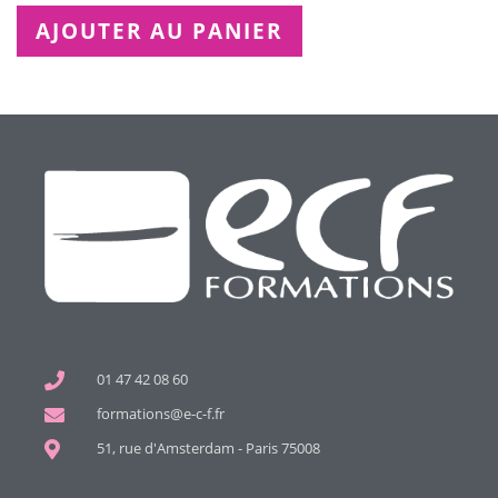
AJOUTER AU PANIER
01 47 42 08 60
formations@e-c-f.fr
51, rue d'Amsterdam - Paris 75008