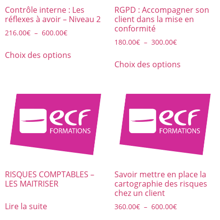
Contrôle interne : Les
RGPD : Accompagner son
réflexes à avoir – Niveau 2
client dans la mise en
conformité
216.00
€
–
600.00
€
180.00
€
–
300.00
€
Choix des options
Choix des options
RISQUES COMPTABLES –
Savoir mettre en place la
LES MAITRISER
cartographie des risques
chez un client
Lire la suite
360.00
€
–
600.00
€