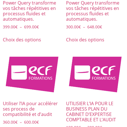
Power Query transforme
Power Query transforme
vos tâches répétitives en
vos tâches répétitives en
processus fluides et
processus fluides et
automatiques.
automatiques.
399.00
€
–
699.00
€
300.00
€
–
648.00
€
Choix des options
Choix des options
Utiliser l’IA pour accélérer
UTILISIER L’IA POUR LE
ses process de
BUSINESS PLAN DU
compatibilité et d’audit
CABINET D’EXPERTISE
COMPTABLE ET L’AUDIT
360.00
€
–
600.00
€