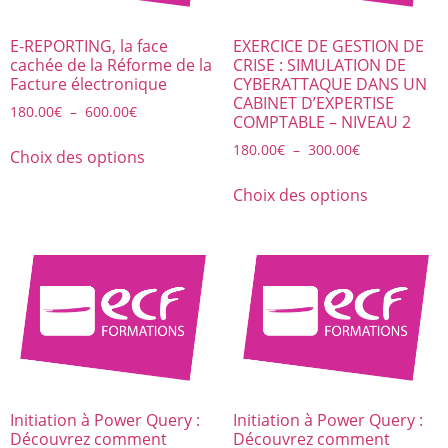
E-REPORTING, la face
EXERCICE DE GESTION DE
cachée de la Réforme de la
CRISE : SIMULATION DE
Facture électronique
CYBERATTAQUE DANS UN
CABINET D’EXPERTISE
180.00
€
–
600.00
€
COMPTABLE – NIVEAU 2
180.00
€
–
300.00
€
Choix des options
Choix des options
Initiation à Power Query :
Initiation à Power Query :
Découvrez comment
Découvrez comment